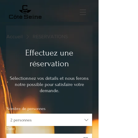
Accueil
RESERVATIONS
Effectuez une
réservation
Sélectionnez vos détails et nous ferons
notre possible pour satisfaire votre
demande.
Nombre de personnes
2 personnes
Date